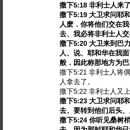
撒下5:18 非利士人
撒下5:19 大卫求问
人麽．你将他们交在我
去、我必将非利士人交
撒下5:20 大卫来到
人、说、耶和华在我面
般．因此称那地方为巴
撒下5:21 非利士人
人拿去了。
撒下5:22 非利士人
撒下5:23 大卫求问
去、要转到他们后头、
撒下5:24 你听见桑
去、因为那时耶和华已