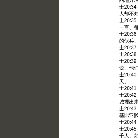
的地方
士20:
人却不
士20:
一百、
士20:
的伏兵
士20:
士20:
士20:
说、他
士20:
天。
士20:
士20:
城裡出
士20:
基比亚
士20:
士20:
千人、