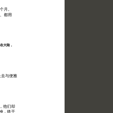
四个月。
的、都用
择。在大陆，