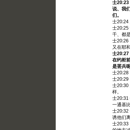
士20:
说、我
们。
士20:
士20:
千、都
士20:
又在耶
士20:
在约柜
是罢兵
士20:2
士20:
士20:
样。
士20:
一通基
士20:
诱他们
士20: