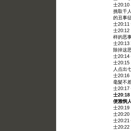
士20:
挑取千
的丑事
士20:
士20:
样的恶
士20:
除掉这
士20:
士20:
人点出
士20:
毫髮不
士20:
士20:
便雅悯
士20:
士20:
士20:
士20: