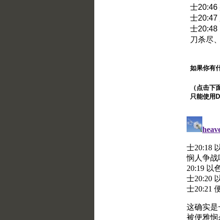
士20:
士20:
士20:
刀杀尽
如果你有
（点击下面的
只能使用Di