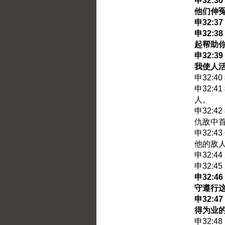
申32:
他们伸
申32:
申32:
起帮助
申32:
我使人
申32:
申32:
人。
申32:
仇敌中
申32:
他的敌
申32:
申32:
申32:
守遵行
申32:
得为业
申32: