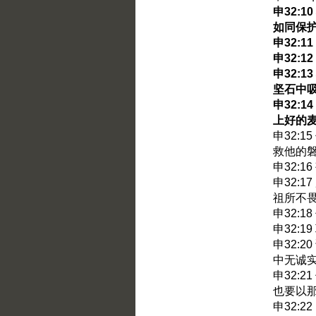
申32:
如同保
申32:
申32:
申32:
坚石中
申32:
上好的
申32:
救他的
申32:
申32:
祖所不
申32:
申32:
申32:
中无诚
申32:
也要以
申32: