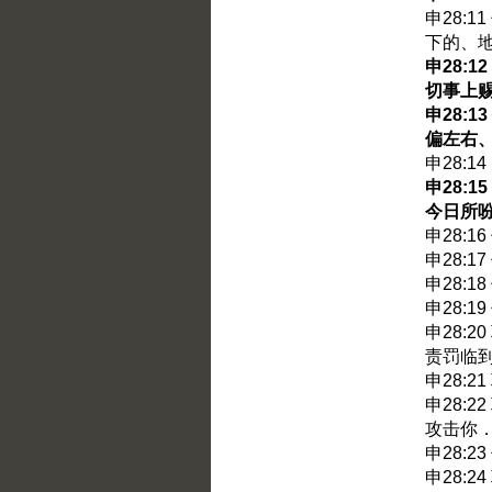
申28:
下的、
申28:
切事上
申28:
偏左右
申28:1
申28:
今日所
申28:
申28:
申28:
申28:
申28:
责罚临
申28:
申28:
攻击你
申28:
申28: