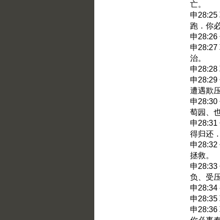
亡。
申28:
跑．你
申28:
申28:
治。
申28:
申28:
遭遇欺
申28:
萄园、
申28:
得归还
申28:
拯救。
申28:
负、受
申28:
申28:
申28: