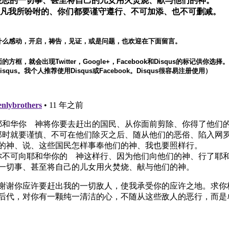
恨恶的一切事、甚至将自己的儿女用火焚烧、献与他们的神。
32 凡我所吩咐的、你们都要谨守遵行、不可加添、也不可删减。
什么感动，开启，祷告，见证，或是问题，也欢迎在下面留言。
方框，就会出现Twitter，Google+，Facebook和Disqus的标记供你选
squs。我个人推荐使用Disqus或Facebook。Disqus很容易注册使用）