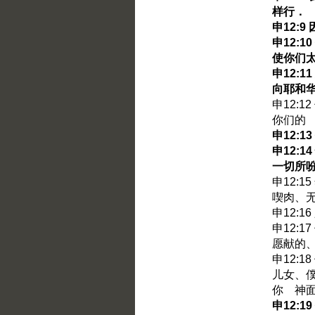
样行．
申12:
申12:
使你们
申12:
向耶和
申12:
你们的
申12:
申12:
一切所
申12:
喫肉、
申12:
申12:
愿献的
申12:
儿女、
你 神
申12: