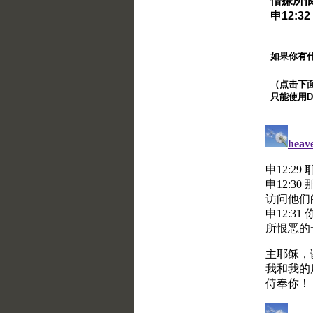
憎嫌所
申12:
如果你有
（点击下面的
只能使用Di