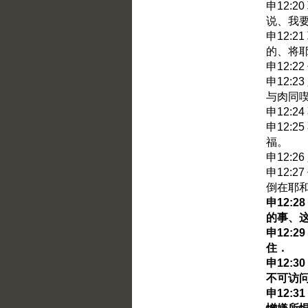
申12:
说、我
申12:
的、将
申12:
申12:
与肉同
申12:
申12:
福。
申12:
申12:
倒在耶
申12:
的事、
申12:
住．
申12:
不可访
申12: