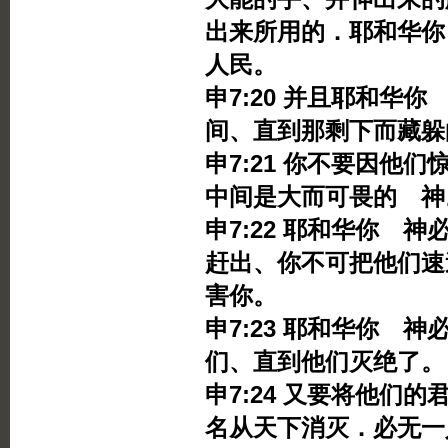
出来所用的．耶和华你
人民。
申7:20 并且耶和华
间、直到那剩下而藏躲
申7:21 你不要因他
中间是大而可畏的 神
申7:22 耶和华你 
赶出、你不可把他们速
害你。
申7:23 耶和华你 
们、直到他们灭绝了。
申7:24 又要将他们
名从天下消灭．必无一