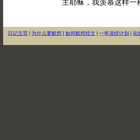
日记主页
|
为什么要默想
|
如何默想经文
|
一年读经计划
|
在