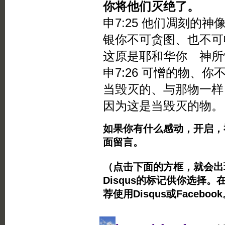
你将他们灭绝了。
申7:25 他们凋刻的
银你不可贪图、也不可
这原是耶和华你 神所
申7:26 可憎的物、
当毁灭的、与那物一样
因为这是当毁灭的物。
如果你有什么感动，开启，
面留言。
（点击下面的方框，就会出现Twi
Disqus的标记供你选择。
荐使用Disqus或Facebo