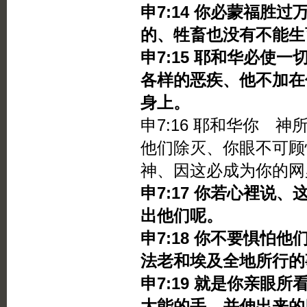
申7:14 你必蒙福胜
的、牲畜也没有不能生
申7:15 耶和华必使
各样的恶疾、他不加在
身上。
申7:16 耶和华你 
他们除灭、你眼不可顾
神、因这必成为你的网
申7:17 你若心裡说
出他们呢。
申7:18 你不要惧怕
法老和埃及全地所行的
申7:19 就是你亲眼
大能的手、并伸出来的