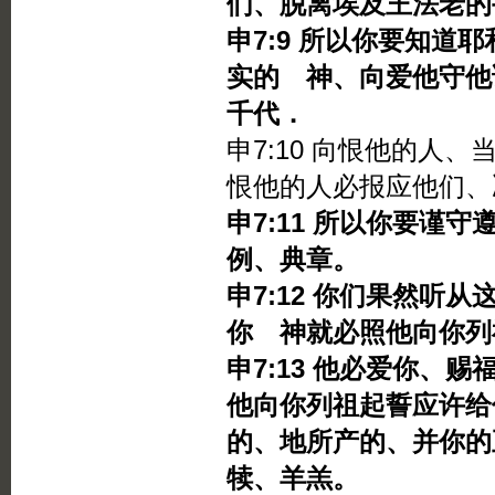
们、脱离埃及王法老的
申7:9 所以你要知道
实的 神、向爱他守他
千代．
申7:10 向恨他的人
恨他的人必报应他们、
申7:11 所以你要谨
例、典章。
申7:12 你们果然听
你 神就必照他向你列
申7:13 他必爱你、
他向你列祖起誓应许给
的、地所产的、并你的
犊、羊羔。