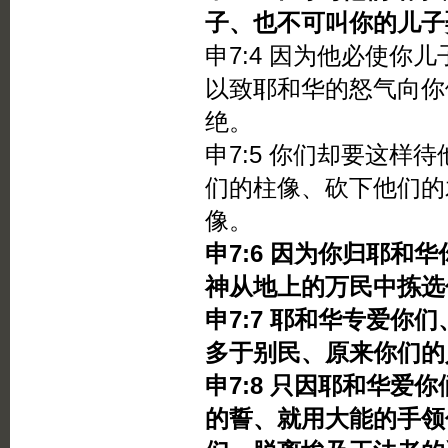
子、也不可叫你的儿子
申7:4 因为他必使你
以致耶和华的怒气向你
绝。
申7:5 你们却要这样
们的柱像、砍下他们的
像。
申7:6 因为你归耶
神从地上的万民中拣选
申7:7 耶和华专爱你
多于别民、原来你们的
申7:8 只因耶和华爱
的誓、就用大能的手领