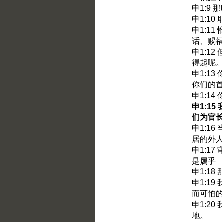
申1:9
申1:1
申1:1
话、赐
申1:1
得起呢
申1:1
你们的
申1:1
申1:1
们为官
申1:1
居的外
申1:1
是属乎
申1:1
申1:1
而可怕
申1:2
地。