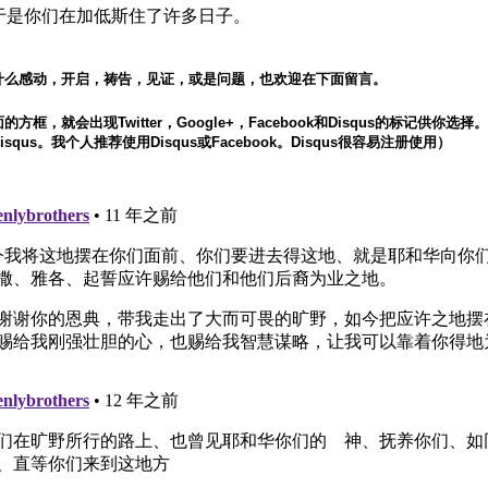
6 于是你们在加低斯住了许多日子。
什么感动，开启，祷告，见证，或是问题，也欢迎在下面留言。
方框，就会出现Twitter，Google+，Facebook和Disqus的标记供你选
squs。我个人推荐使用Disqus或Facebook。Disqus很容易注册使用）