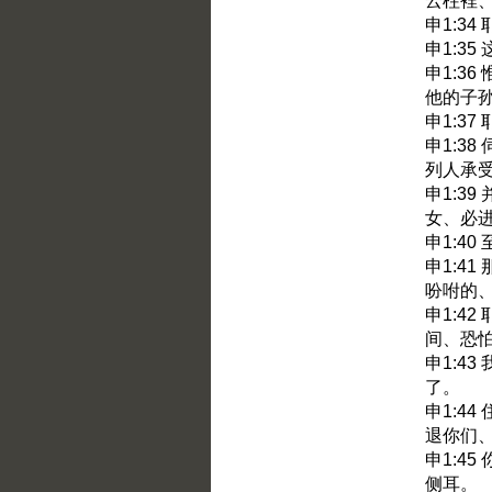
云柱裡
申1:3
申1:3
申1:3
他的子
申1:3
申1:3
列人承
申1:3
女、必
申1:4
申1:4
吩咐的
申1:4
间、恐
申1:4
了。
申1:4
退你们
申1:4
侧耳。