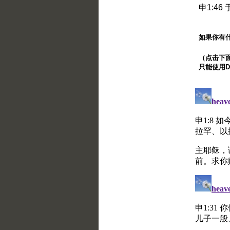
申1:4
如果你有
（点击下面的
只能使用Di