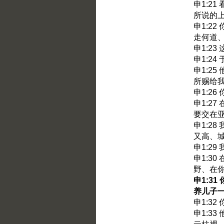
申1:2
所说的
申1:2
走何道
申1:2
申1:2
申1:2
所赐给
申1:2
申1:2
要交在
申1:2
又高、
申1:2
申1:3
野、在
申1:3
养儿子
申1:3
申1:3