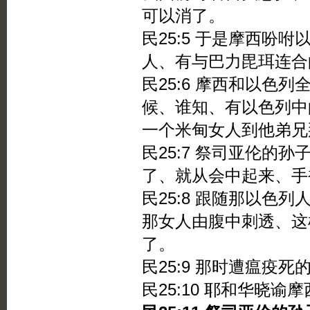
可以消了。
民25:5 于是摩西吩
人、有与巴力毘珥连合
民25:6 摩西和以色
候、谁知、有以色列中
一个米甸女人到他弟兄
民25:7 祭司亚伦的
了、就从会中起来、手
民25:8 跟随那以色
那女人由腹中刺透、这
了。
民25:9 那时遭瘟疫
民25:10 耶和华晓谕