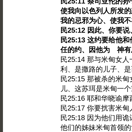
民25:11 祭司亚伦
使我向以色列人所发的
我的忌邪为心、使我不
民25:12 因此、你
民25:13 这约要给
任的约、因他为 神有
民25:14 那与米甸
利、是撒路的儿子、是
民25:15 那被杀的
儿、这苏珥是米甸一个
民25:16 耶和华晓谕
民25:17 你要扰害米
民25:18 因为他们
他们的姊妹米甸首领的