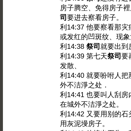
房子腾空、免得房子裡
司
要进去察看房子。
利14:37 他要察看
或发红的凹斑纹、现象
利14:38
祭司
就要出到
利14:39 第七天
祭司
要
发散、
利14:40 就要吩咐
外不洁淨之处．
利14:41 也要叫人
在城外不洁淨之处。
利14:42 又要用别
用灰泥墁房子。