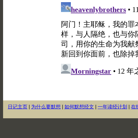
日记主页
|
为什么要默想
|
如何默想经文
|
一年读经计划
|
在