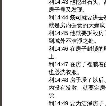
利14:43 他挖出石
房子裡又发现、
利14:44
祭司
就要进去
就是房内蚕食的大痲疯
利14:45 他就要拆
到城外不洁淨之处。
利14:46 在房子封
上。
利14:47 在房子裡
也必洗衣服。
利14:48 房子墁了以后
内没有发散、就要定房
除。
利14:49 要为洁淨