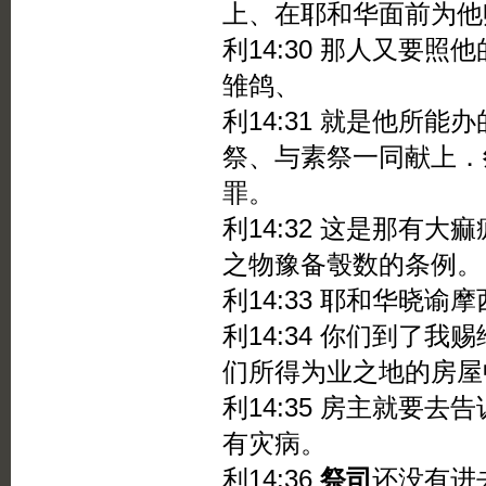
上、在耶和华面前为他
利14:30 那人又要
雏鸽、
利14:31 就是他所
祭、与素祭一同献上．
罪。
利14:32 这是那有
之物豫备彀数的条例。
利14:33 耶和华晓谕
利14:34 你们到了
们所得为业之地的房屋
利14:35 房主就要去告
有灾病。
利14:36
祭司
还没有进