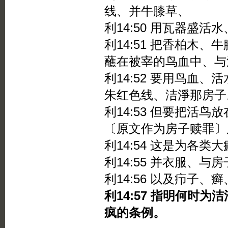
线、并牛膝草、
利14:50 用瓦器盛
利14:51 把香柏木
蘸在被宰的鸟血中、与
利14:52 要用鸟血
朱红色线、洁淨那房子
利14:53 但要把活
〔原文作为房子赎罪〕
利14:54 这是为各
利14:55 并衣服、与
利14:56 以及疖子
利14:57 指明何时
疯的条例。