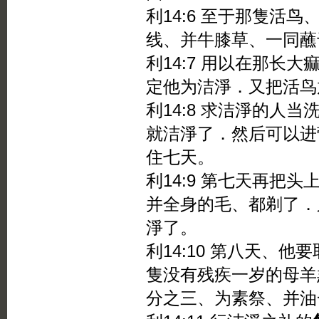
利14:6 至于那隻活鸟
线、并牛膝草、一同蘸
利14:7 用以在那长
定他为洁淨．又把活鸟
利14:8 求洁淨的人
就洁淨了．然后可以进
住七天。
利14:9 第七天再把
并全身的毛、都剃了．
淨了。
利14:10 第八天、
隻没有残疾一岁的母羊
分之三、为素祭、并油