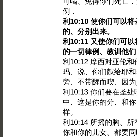
可喝、免得你们死亡．
例．
利10:10 使你们可
的、分别出来。
利10:11 又使你们
的一切律例、教训他们
利10:12 摩西对亚
玛、说、你们献给耶和
旁、不带酵而喫、因为
利10:13 你们要在
中、这是你的分、和你
样。
利10:14 所摇的胸
你和你的儿女、都要同