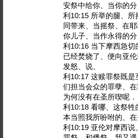
安祭中给你、当你的分
利10:15 所举的腿
同带来、当摇祭、在耶
你儿子、当作永得的分
利10:16 当下摩西
已经焚烧了、便向亚伦
发怒、说、
利10:17 这赎罪祭
们担当会众的罪孽、在
为何没有在圣所喫呢．
利10:18 看哪、这
本当照我所吩咐的、在
利10:19 亚伦对摩
罪祭、和燔祭、我又遇