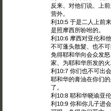
反来、对他们说、上前
营外。
利10:5 于是二人上
是照摩西所吩咐的。
利10:6 摩西对亚伦
不可蓬头散髮、也不可
免得耶和华向会众发怒
家、为耶和华所发的火
利10:7 你们也不可
耶和华的膏油在你们的
了。
利10:8 耶和华晓谕亚
利10:9 你和你儿子