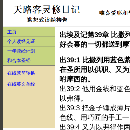
主页
出埃及记第39章 比
个人读经见证
好会幕的一切都送到摩
一年读经计划
出39:1 比撒列用蓝
和合本圣经
在圣所用以供职、又为
在线繁简转换
咐摩西的。
在线英文圣经
出39:2 他用金线和
以弗得。
出39:3 把金子锤成
色线、用巧匠的手工一
出39:4 又为以弗得