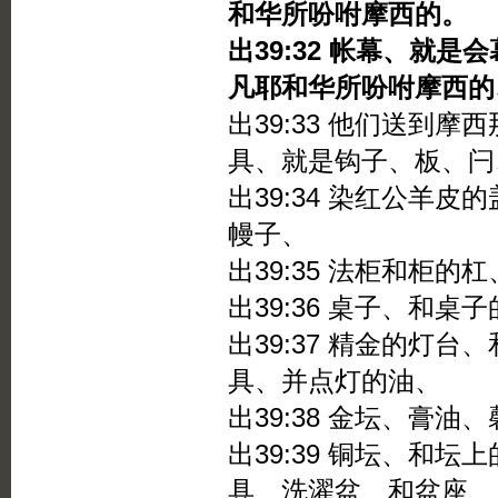
和华所吩咐摩西的。
出39:32 帐幕、就
凡耶和华所吩咐摩西的
出39:33 他们送到
具、就是钩子、板、闩
出39:34 染红公羊
幔子、
出39:35 法柜和柜的
出39:36 桌子、和
出39:37 精金的灯
具、并点灯的油、
出39:38 金坛、膏
出39:39 铜坛、和
具、洗濯盆、和盆座、