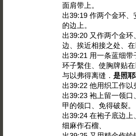
面肩带上。
出39:19 作两个金
的边上。
出39:20 又作两个
边、挨近相接之处、在
出39:21 用一条蓝
环子繫住、使胸牌贴在
与以弗得离缝．
是照耶
出39:22 他用织工
出39:23 袍上留一
甲的领口、免得破裂。
出39:24 在袍子底
细麻作石榴、
出39:25 又用精金