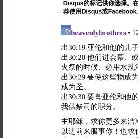
Disqus的标记供你选择。
荐使用Disqus或Facebo