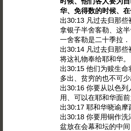
时候、他们各人要为自
华、免得数的时候、在
出30:13 凡过去归
拿银子半舍客勒、这半
一舍客勒是二十季拉．
出30:14 凡过去归
将这礼物奉给耶和华。
出30:15 他们为赎
多出、贫穷的也不可少
出30:16 你要从以
用、可以在耶和华面前
出30:17 耶和华晓谕
出30:18 你要用铜
盆放在会幕和坛的中间