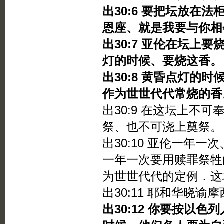
出30:6 要把坛放在
恩座、就是我要与你相
出30:7 亚伦在坛上
灯的时候、要烧这香。
出30:8 黄昏点灯的
作为世世代代常烧的香
出30:9 在这坛上不
祭、也不可浇上奠祭。
出30:10 亚伦一年
一年一次要用赎罪祭牲
为世世代代的定例．这
出30:11 耶和华晓谕
出30:12 你要按以