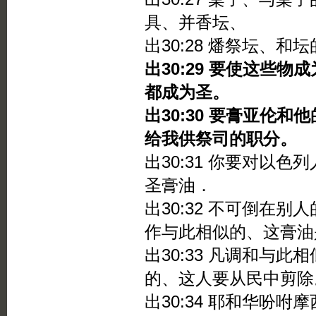
具、并香坛、
出30:28 燔祭坛、
出30:29 要使这些
都成为圣。
出30:30 要膏亚伦
给我供祭司的职分。
出30:31 你要对以
圣膏油．
出30:32 不可倒在
作与此相似的、这膏油
出30:33 凡调和与
的、这人要从民中剪除
出30:34 耶和华吩