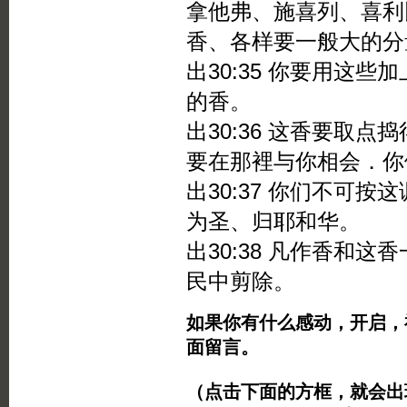
拿他弗、施喜列、喜利
香、各样要一般大的分
出30:35 你要用这
的香。
出30:36 这香要取
要在那裡与你相会．你
出30:37 你们不可
为圣、归耶和华。
出30:38 凡作香和
民中剪除。
如果你有什么感动，开启，
面留言。
（点击下面的方框，就会出现Twi