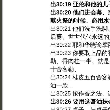
出30:19 亚伦和他
出30:20 他们进会
献火祭的时候、必用水
出30:21 他们洗手
后裔、世世代代永远的
出30:22 耶和华晓谕
出30:23 你要取上
勒、香肉桂一半、就是
十舍客勒、
出30:24 桂皮五百
油一欣．
出30:25 按作香之
出30:26 要用这膏油
出30:27 桌子、与