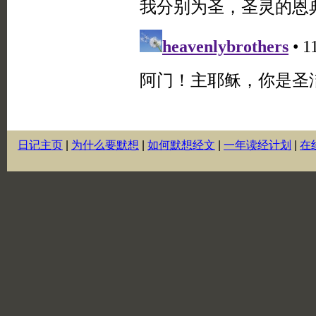
日记主页
|
为什么要默想
|
如何默想经文
|
一年读经计划
|
在