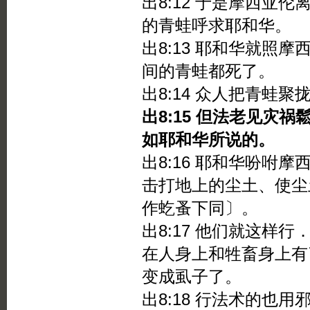
出8:12 于是摩西亚
的青蛙呼求耶和华。
出8:13 耶和华就照
间的青蛙都死了。
出8:14 众人把青蛙
出8:15 但法老见灾
如耶和华所说的。
出8:16 耶和华吩咐
击打地上的尘土、使尘
作虼蚤下同〕。
出8:17 他们就这样
在人身上和牲畜身上有
变成虱子了。
出8:18 行法术的也