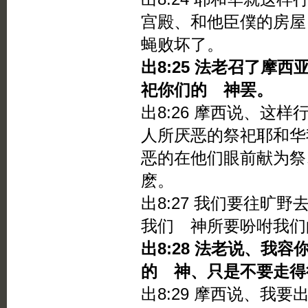
宫殿、和他臣僕的房屋
蝇败坏了。
出8:25 法老召了摩
祀你们的 神罢。
出8:26 摩西说、这
人所厌恶的祭祀耶和华
恶的在他们眼前献为祭
麽。
出8:27 我们要往旷
我们 神所要吩咐我们
出8:28 法老说、我
的 神、只是不要走得
出8:29 摩西说、我