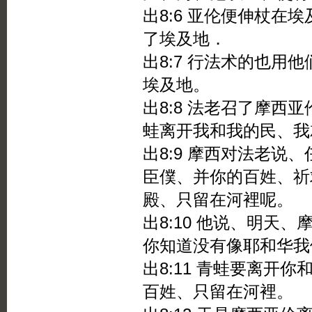
出8:6 亚伦便伸杖在
了埃及地．
出8:7 行法术的也用
埃及地。
出8:8 法老召了摩西
蛙离开我和我的民、我
出8:9 摩西对法老说
臣僕、并你的百姓、祈
殿、只留在河裡呢。
出8:10 他说、明天
你知道没有像耶和华我
出8:11 青蛙要离开
百姓、只留在河裡。