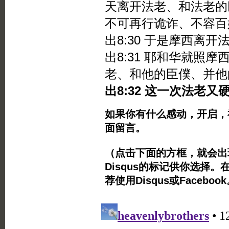
天离开法老、和法老的
不可再行诡诈、不容百
出8:30 于是摩西离
出8:31 耶和华就照
老、和他的臣僕、并他
出8:32 这一次法老
如果你有什么感动，开启，
面留言。
（点击下面的方框，就会出现Twi
Disqus的标记供你选择。
荐使用Disqus或Facebo