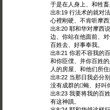
于是在人身上、和牲畜
出8:19 行法术的就
心裡刚硬、不肯听摩西
出8:20 耶和华对摩
边、你站在他面前、对
百姓去、好事奉我。
出8:21 你若不容我
和你臣僕、并你百姓的
人的房屋、和他们所住
出8:22 当那日我必
没有成群的蝇、好叫
出8:23 我要将我的
有这神蹟。
出8:24 耶和华就这