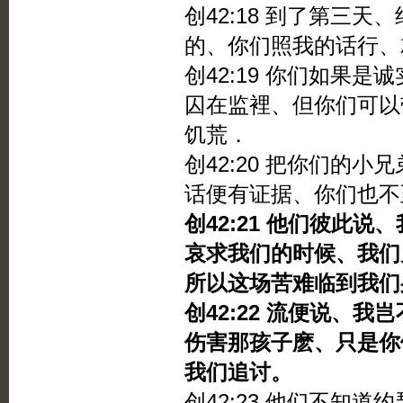
创42:18 到了第三
的、你们照我的话行、
创42:19 你们如果
囚在监裡、但你们可以
饥荒．
创42:20 把你们的
话便有证据、你们也不
创42:21 他们彼此
哀求我们的时候、我们
所以这场苦难临到我们
创42:22 流便说、
伤害那孩子麽、只是你
我们追讨。
创42:23 他们不知