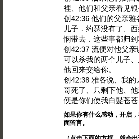
裡、他们和父亲看见银
创42:36 他们的父
儿子．约瑟没有了、西
悯带去．这些事都归到
创42:37 流便对他
可以杀我的两个儿子、
他回来交给你。
创42:38 雅各说、
哥死了、只剩下他、他
便是你们使我白髮苍苍
如果你有什么感动，开启，
面留言。
（点击下面的方框，就会出现Twi