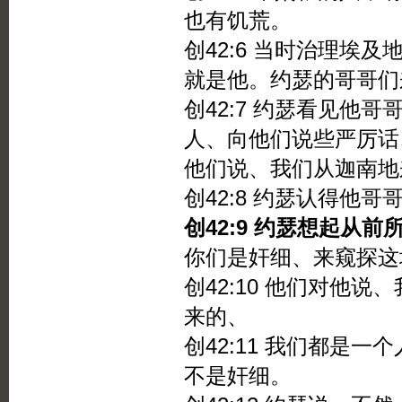
也有饥荒。
创42:6 当时治理埃
就是他。约瑟的哥哥们
创42:7 约瑟看见他
人、向他们说些严厉话
他们说、我们从迦南地
创42:8 约瑟认得他
创42:9 约瑟想起从
你们是奸细、来窥探这
创42:10 他们对他
来的、
创42:11 我们都是
不是奸细。