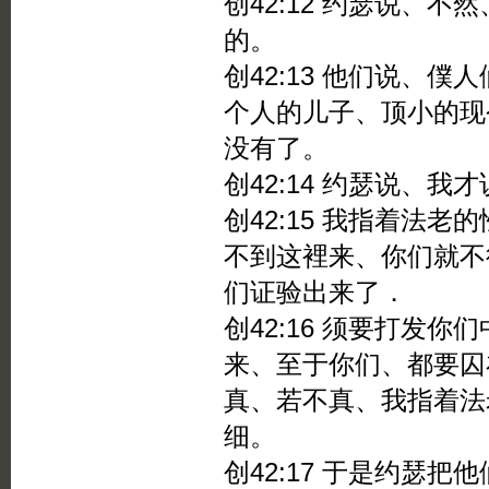
创42:12 约瑟说、
的。
创42:13 他们说、
个人的儿子、顶小的现
没有了。
创42:14 约瑟说、
创42:15 我指着法
不到这裡来、你们就不
们证验出来了．
创42:16 须要打发
来、至于你们、都要囚
真、若不真、我指着法
细。
创42:17 于是约瑟