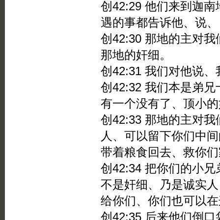
创42:29 他们来到
遇的事都告诉他、说、
创42:30 那地的主
那地的奸细。
创42:31 我们对他
创42:32 我们本是
有一个没有了、顶小的
创42:33 那地的主
人、可以留下你们中间
带着粮食回去、救你们
创42:34 把你们的
不是奸细、乃是诚实人
给你们、你们也可以在
创42:35 后来他们