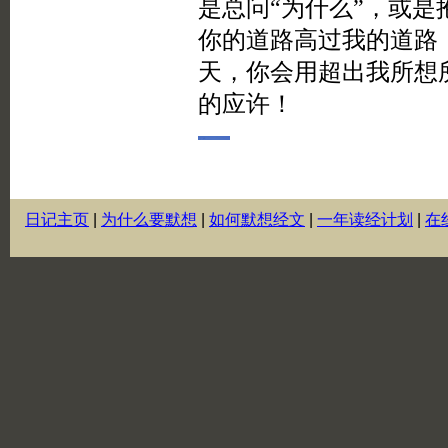
日记主页
|
为什么要默想
|
如何默想经文
|
一年读经计划
|
在