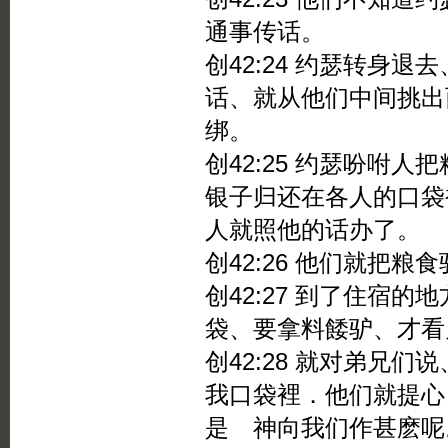
通事传话。
创42:24 约瑟转身
话、就从他们中间挑出
绑。
创42:25 约瑟吩咐
银子归还在各人的口袋
人就照他的话办了。
创42:26 他们就把
创42:27 到了住宿
袋、要拿料餧驴、才看
创42:28 就对弟兄
我口袋裡．他们就提心
是 神向我们作甚麽呢