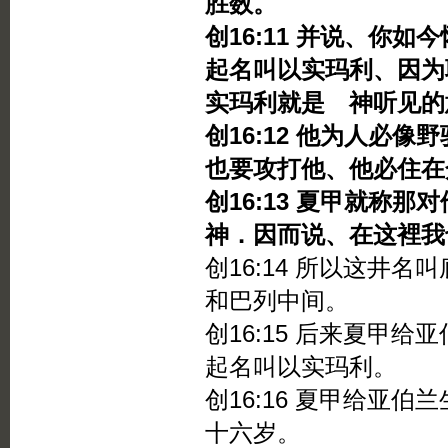
胜数。
创16:11 并说、你
起名叫以实玛利、因为
实玛利就是 神听见的
创16:12 他为人必
也要攻打他、他必住在
创16:13 夏甲就称
神．因而说、在这裡我
创16:14 所以这井
和巴列中间。
创16:15 后来夏甲
起名叫以实玛利。
创16:16 夏甲给亚
十六岁。