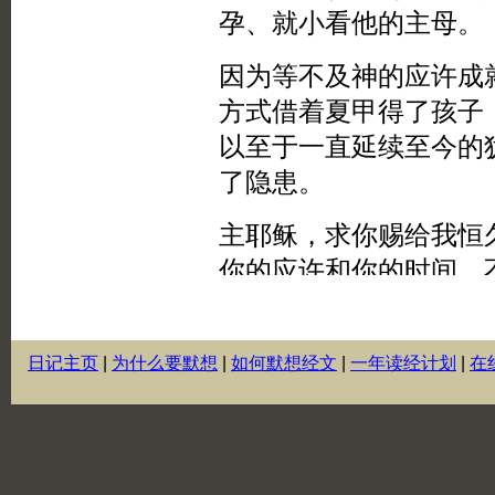
日记主页
|
为什么要默想
|
如何默想经文
|
一年读经计划
|
在