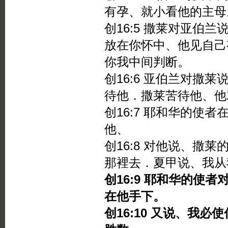
有孕、就小看他的主母
创16:5 撒莱对亚伯
放在你怀中、他见自己
你我中间判断。
创16:6 亚伯兰对撒
待他．撒莱苦待他、他
创16:7 耶和华的使
他、
创16:8 对他说、撒
那裡去．夏甲说、我从
创16:9 耶和华的使
在他手下。
创16:10 又说、我