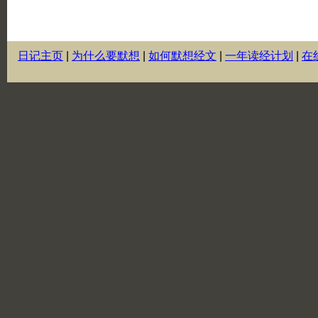
日记主页
|
为什么要默想
|
如何默想经文
|
一年读经计划
|
在