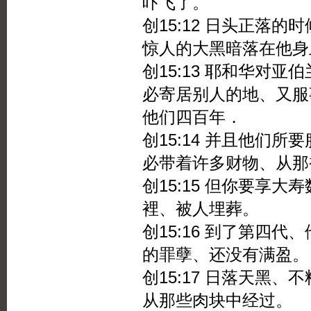
吓飞了。
创15:12 日头正落
惊人的大黑暗落在他身
创15:13 耶和华对
必寄居别人的地、又服
他们四百年．
创15:14 并且他们
必带着许多财物、从那
创15:15 但你要享
裡、被人埋葬。
创15:16 到了第四
的罪孽、还没有满盈。
创15:17 日落天黑
从那些肉块中经过。