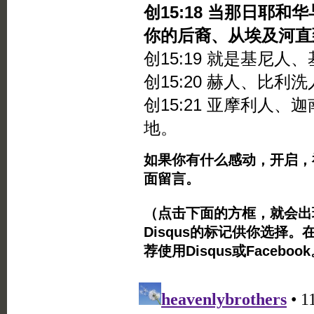
创15:18 当那日耶
你的后裔、从埃及河直
创15:19 就是基尼
创15:20 赫人、比利
创15:21 亚摩利人
地。
如果你有什么感动，开启，
面留言。
（点击下面的方框，就会出现Twi
Disqus的标记供你选择。
荐使用Disqus或Facebo