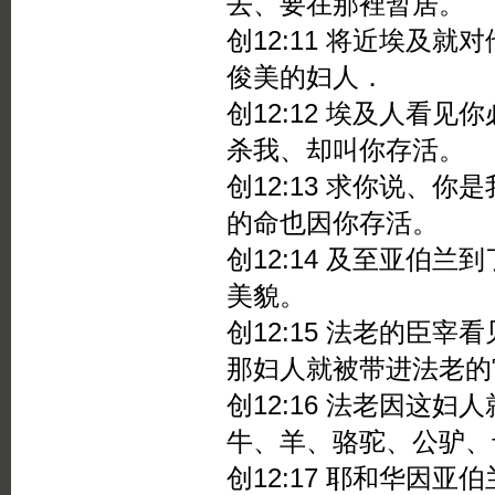
去、要在那裡暂居。
创12:11 将近埃及
俊美的妇人．
创12:12 埃及人看
杀我、却叫你存活。
创12:13 求你说、
的命也因你存活。
创12:14 及至亚伯
美貌。
创12:15 法老的臣
那妇人就被带进法老的
创12:16 法老因这
牛、羊、骆驼、公驴、
创12:17 耶和华因