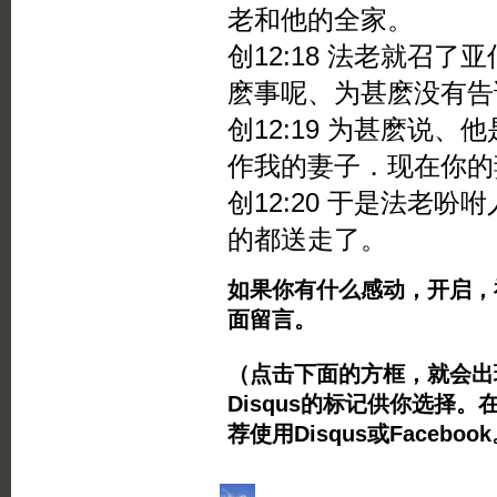
老和他的全家。
创12:18 法老就召
麽事呢、为甚麽没有告
创12:19 为甚麽说
作我的妻子．现在你的
创12:20 于是法老
的都送走了。
如果你有什么感动，开启，
面留言。
（点击下面的方框，就会出现Twi
Disqus的标记供你选择。
荐使用Disqus或Facebo