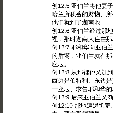
创12:5 亚伯兰将他
哈兰所积蓄的财物、所
他们就到了迦南地。
创12:6 亚伯兰经过
裡．那时迦南人住在那
创12:7 耶和华向亚
的后裔．亚伯兰就在那
座坛。
创12:8 从那裡他又
西边是伯特利、东边是
一座坛、求告耶和华的
创12:9 后来亚伯兰
创12:10 那地遭遇