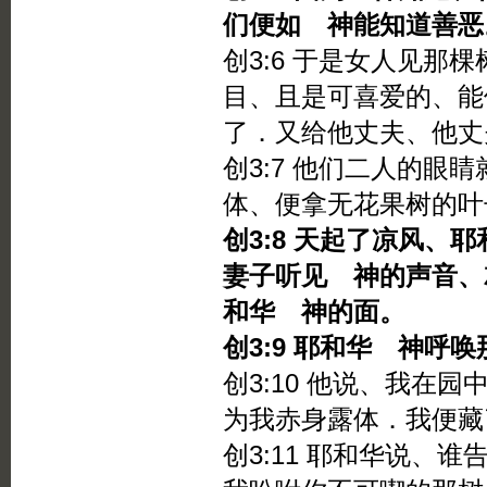
们便如 神能知道善恶
创3:6 于是女人见那
目、且是可喜爱的、能
了．又给他丈夫、他丈
创3:7 他们二人的眼
体、便拿无花果树的叶
创3:8 天起了凉风、
妻子听见 神的声音、
和华 神的面。
创3:9 耶和华 神呼
创3:10 他说、我在
为我赤身露体．我便藏
创3:11 耶和华说、