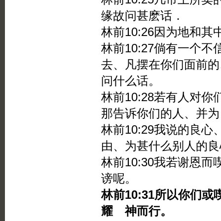
缘故问甚麽话．
林前10:26因为地和
林前10:27倘有一个
去、凡摆在你们面前的
问什么话。
林前10:28若有人对
那告诉你们的人、并为
林前10:29我说的良
由、为甚什么别人的良
林前10:30我若谢恩
谤呢。
林前10:31所以你们
耀 神而行。