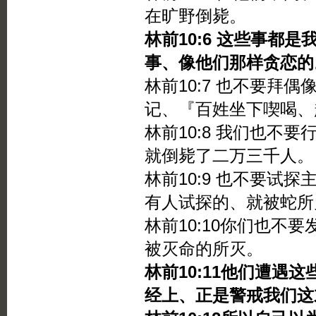
在旷野倒毙。
林前10:6 这些事都
事、像他们那样贪恋的
林前10:7 也不要拜
记、『百姓坐下喫喝、
林前10:8 我们也不
就倒毙了二万三千人。
林前10:9 也不要试
有人试探的、就被蛇所
林前10:10你们也不
被灭命的所灭。
林前10:11他们遭遇
经上、正是警戒我们这