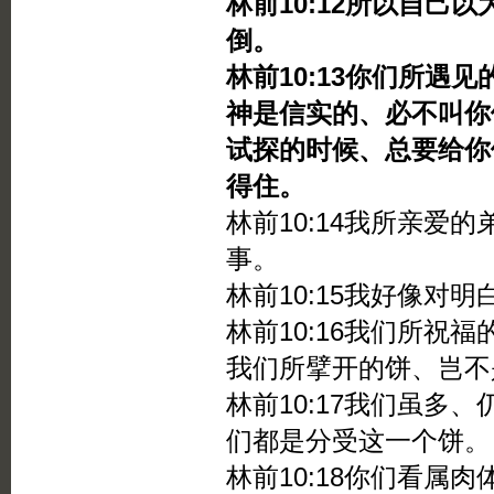
林前10:12所以自己
倒。
林前10:13你们所
神是信实的、必不叫你
试探的时候、总要给你
得住。
林前10:14我所亲爱
事。
林前10:15我好像对
林前10:16我们所祝
我们所擘开的饼、岂不
林前10:17我们虽多
们都是分受这一个饼。
林前10:18你们看属