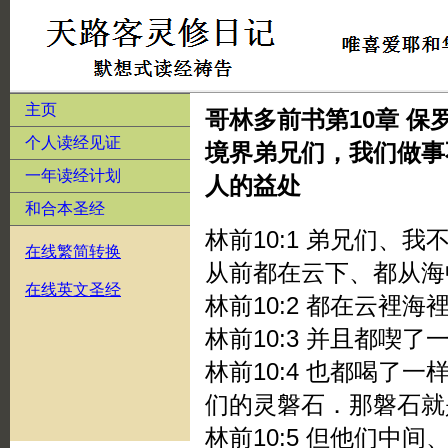
主页
哥林多前书第10章 
个人读经见证
境界弟兄们，我们做事
一年读经计划
人的益处
和合本圣经
林前10:1 弟兄们、
在线繁简转换
从前都在云下、都从海
在线英文圣经
林前10:2 都在云裡
林前10:3 并且都喫
林前10:4 也都喝了
们的灵磐石．那磐石就
林前10:5 但他们中