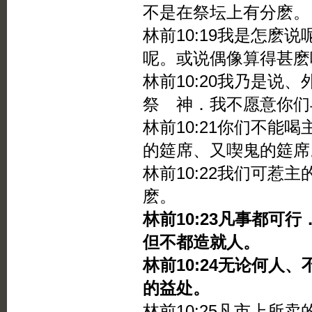
不是在祭坛上有分麽。
林前10:19我是怎麽
呢。或说偶像算得甚麽
林前10:20我乃是说
祭 神．我不愿意你们
林前10:21你们不能
的筵席、又喫鬼的筵席
林前10:22我们可惹
麽。
林前10:23凡事都可
但不都造就人。
林前10:24无论何人
的益处。
林前10:25凡市上所