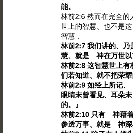
能。
林前2:6 然而在完全
世上的智慧、也不是这
智慧．
林前2:7 我们讲的、
慧、就是 神在万世以
林前2:8 这智慧世上
们若知道、就不把荣耀
林前2:9 如经上所记
眼睛未曾看见、耳朵未
的。』
林前2:10 只有 神
参透万事、就是 神深