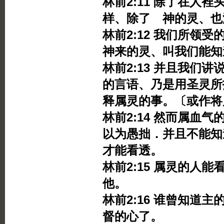
林前2:11 除了在人
样、除了 神的灵、也
林前2:12 我们所
神来的灵、叫我们能知
林前2:13 并且我们
的言语、乃是用圣灵所
释属灵的事。〔或作将
林前2:14 然而属血
以为愚拙．并且不能知
才能看透。
林前2:15 属灵的人
他。
林前2:16 谁曾知道
督的心了。