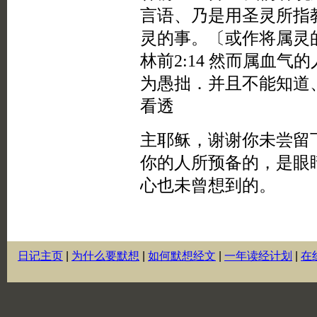
日记主页
|
为什么要默想
|
如何默想经文
|
一年读经计划
|
在